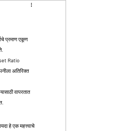
जाचे प्रमाण एकूण 
े. 
et Ratio 
ंपनीला अतिरिक्त 
त.