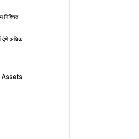
म निश्चित 
l Assets