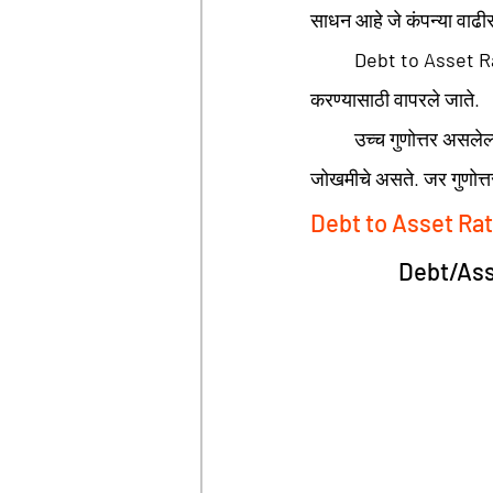
साधन आहे जे कंपन्या वाढी
Debt to Asset R
करण्यासाठी वापरले जाते. 
	उच्च गुणोत्तर असलेल्या कंपन्या अधिक फायदेशीर ठरतात आणि त्यामुळे गुंतवणूक करणे आणि कर्ज देणे अधिक 
जोखमीचे असते. जर गुणोत्तर
Debt to Asset Ra
		Debt/As