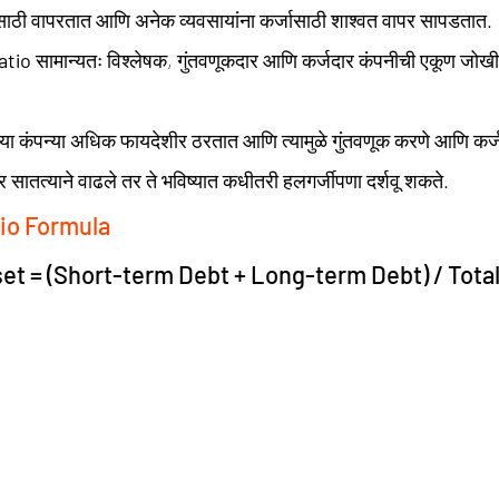
साठी वापरतात आणि अनेक व्यवसायांना कर्जासाठी शाश्वत वापर सापडतात.
atio
 सामान्यतः विश्लेषक, गुंतवणूकदार आणि कर्जदार कंपनीची एकूण जोखी
 सातत्याने वाढले तर ते भविष्यात कधीतरी हलगर्जीपणा दर्शवू शकते.
tio Formula
set = (Short-term Debt + Long-term Debt) / Tota